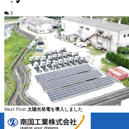
0
Next Post
太陽光発電を導入しました