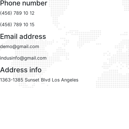
Phone number
(456) 789 10 12
(456) 789 10 15
Email address
demo@gmail.com
indusinfo@gmail.com
Address info
1363-1385 Sunset Blvd Los Angeles